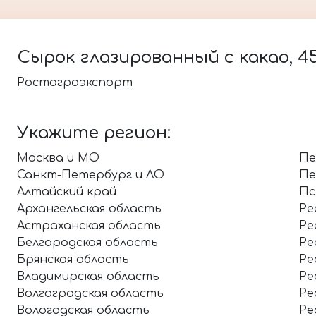
Сырок глазированный с какао, 45
Ростагроэкспорт
Укажите регион:
Москва и МО
Пе
Санкт-Петербург и ЛО
Пе
Алтайский край
Пс
Архангельская область
Ре
Астраханская область
Ре
Белгородская область
Ре
Брянская область
Ре
Владимирская область
Ре
Волгоградская область
Ре
Вологодская область
Ре