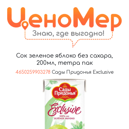
Сок зеленое яблоко без сахара,
200мл, тетра пак
4650259903278
Сады Придонья Exclusive