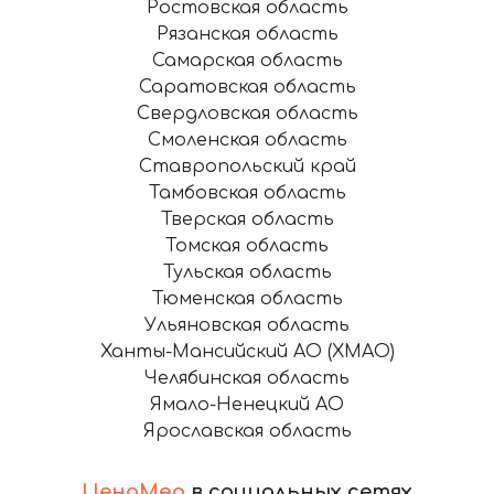
Ростовская область
Рязанская область
Самарская область
Саратовская область
Свердловская область
Смоленская область
Ставропольский край
Тамбовская область
Тверская область
Томская область
Тульская область
Тюменская область
Ульяновская область
Ханты-Мансийский АО (ХМАО)
Челябинская область
Ямало-Ненецкий АО
Ярославская область
ЦеноМер
в социальных сетях