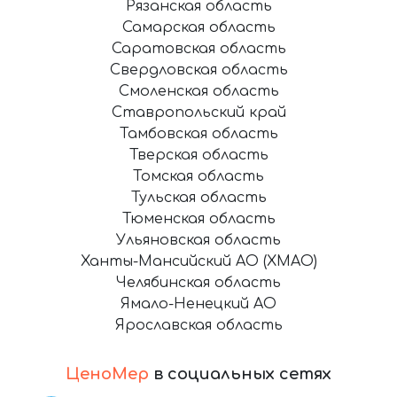
Рязанская область
Самарская область
Саратовская область
Свердловская область
Смоленская область
Ставропольский край
Тамбовская область
Тверская область
Томская область
Тульская область
Тюменская область
Ульяновская область
Ханты-Мансийский АО (ХМАО)
Челябинская область
Ямало-Ненецкий АО
Ярославская область
ЦеноМер
в социальных сетях