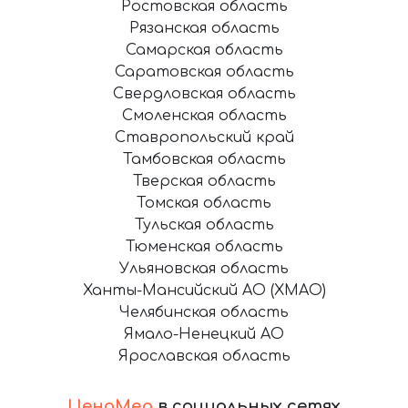
Ростовская область
Рязанская область
Самарская область
Саратовская область
Свердловская область
Смоленская область
Ставропольский край
Тамбовская область
Тверская область
Томская область
Тульская область
Тюменская область
Ульяновская область
Ханты-Мансийский АО (ХМАО)
Челябинская область
Ямало-Ненецкий АО
Ярославская область
ЦеноМер
в социальных сетях