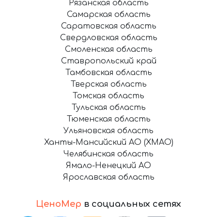
Рязанская область
Самарская область
Саратовская область
Свердловская область
Смоленская область
Ставропольский край
Тамбовская область
Тверская область
Томская область
Тульская область
Тюменская область
Ульяновская область
Ханты-Мансийский АО (ХМАО)
Челябинская область
Ямало-Ненецкий АО
Ярославская область
ЦеноМер
в социальных сетях