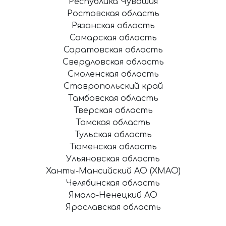
Республика Чувашия
Ростовская область
Рязанская область
Самарская область
Саратовская область
Свердловская область
Смоленская область
Ставропольский край
Тамбовская область
Тверская область
Томская область
Тульская область
Тюменская область
Ульяновская область
Ханты-Мансийский АО (ХМАО)
Челябинская область
Ямало-Ненецкий АО
Ярославская область