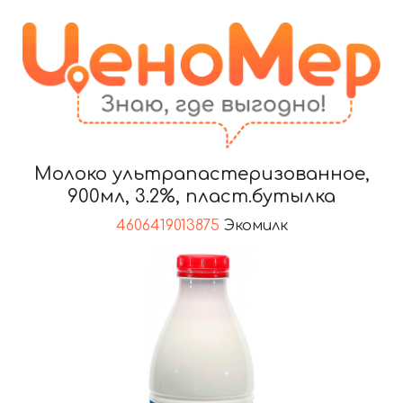
Молоко ультрапастеризованное,
900мл, 3.2%, пласт.бутылка
4606419013875
Экомилк