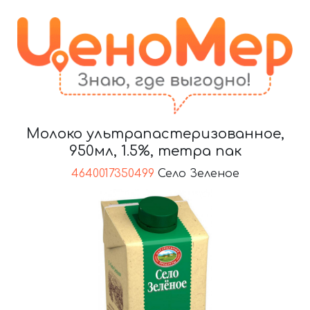
Молоко ультрапастеризованное,
950мл, 1.5%, тетра пак
4640017350499
Село Зеленое