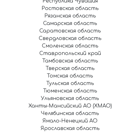
Республика Чувашия
Ростовская область
Рязанская область
Самарская область
Саратовская область
Свердловская область
Смоленская область
Ставропольский край
Тамбовская область
Тверская область
Томская область
Тульская область
Тюменская область
Ульяновская область
Ханты-Мансийский АО (ХМАО)
Челябинская область
Ямало-Ненецкий АО
Ярославская область