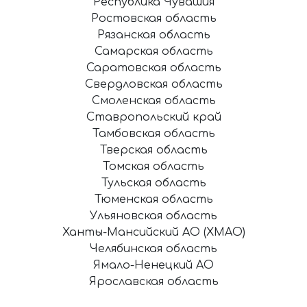
Республика Чувашия
Ростовская область
Рязанская область
Самарская область
Саратовская область
Свердловская область
Смоленская область
Ставропольский край
Тамбовская область
Тверская область
Томская область
Тульская область
Тюменская область
Ульяновская область
Ханты-Мансийский АО (ХМАО)
Челябинская область
Ямало-Ненецкий АО
Ярославская область