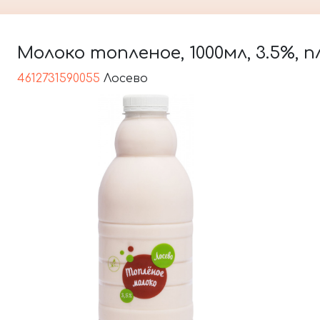
Молоко топленое, 1000мл, 3.5%, 
4612731590055
Лосево