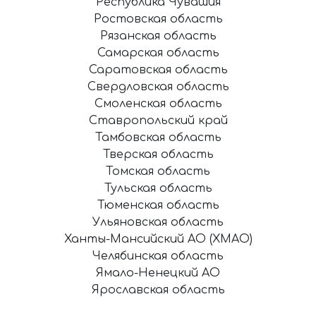
Республика Чувашия
Ростовская область
Рязанская область
Самарская область
Саратовская область
Свердловская область
Смоленская область
Ставропольский край
Тамбовская область
Тверская область
Томская область
Тульская область
Тюменская область
Ульяновская область
Ханты-Мансийский АО (ХМАО)
Челябинская область
Ямало-Ненецкий АО
Ярославская область