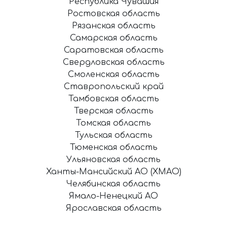
Республика Чувашия
Ростовская область
Рязанская область
Самарская область
Саратовская область
Свердловская область
Смоленская область
Ставропольский край
Тамбовская область
Тверская область
Томская область
Тульская область
Тюменская область
Ульяновская область
Ханты-Мансийский АО (ХМАО)
Челябинская область
Ямало-Ненецкий АО
Ярославская область