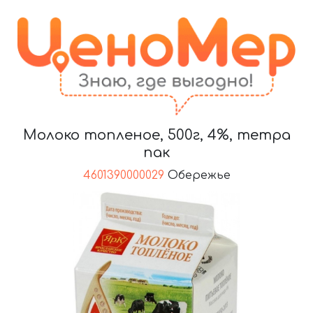
Молоко топленое, 500г, 4%, тетра
пак
4601390000029
Обережье