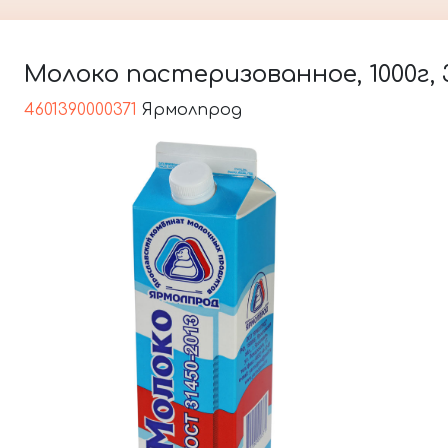
Молоко пастеризованное, 1000г, 
4601390000371
Ярмолпрод