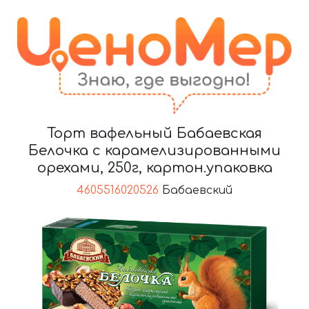
Торт вафельный Бабаевская
Белочка с карамелизированными
орехами, 250г, картон.упаковка
4605516020526
Бабаевский