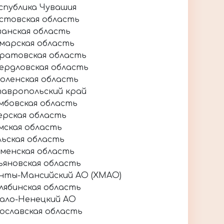
спублика Чувашия
стовская область
занская область
марская область
ратовская область
ердловская область
оленская область
авропольский край
мбовская область
ерская область
мская область
льская область
менская область
ьяновская область
нты-Мансийский АО (ХМАО)
лябинская область
ало-Ненецкий АО
ославская область