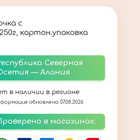
очка с
50г, картон.упаковка
Республика Северная
Осетия — Алания
ет в наличии в регионе
формация обновлена 07.08.2026
Проверено в магазинах: