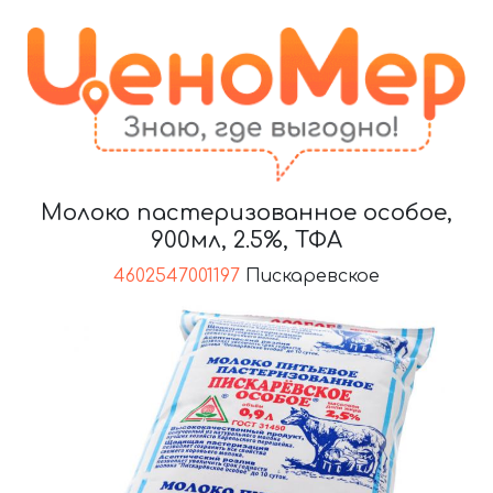
Молоко пастеризованное особое,
900мл, 2.5%, ТФА
4602547001197
Пискаревское