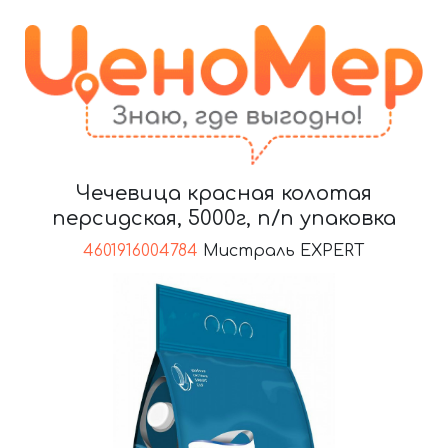
Чечевица красная колотая
персидская, 5000г, п/п упаковка
4601916004784
Мистраль EXPERT