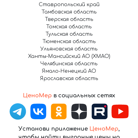
Ставропольский край
Тамбовская область
Тверская область
Томская область
Тульская область
Тюменская область
Ульяновская область
Ханты-Мансийский АО (ХМАО)
Челябинская область
Ямало-Ненецкий АО
Ярославская область
ЦеноМер
в социальных сетях
Установи приложение
ЦеноМер
,
чтобы найти выгодные цены на