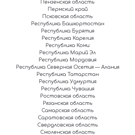
Пензенская область
Пермский край
Псковская область
Республика Башкортостан
Республика Бурятия
Республика Карелия
Республика Коми
Республика Марий Эл
Республика Мордовия
Республика Северная Осетия — Алания
Республика Татарстан
Республика Удмуртия
Республика Чувашия
Ростовская область
Рязанская область
Самарская область
Саратовская область
Свердловская область
Смоленская область