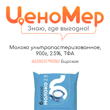
Молоко ультрапастеризованное,
900г, 2.5%, ТФА
4630031790760
Бирское