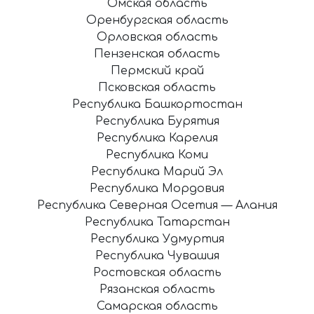
Омская область
Оренбургская область
Орловская область
Пензенская область
Пермский край
Псковская область
Республика Башкортостан
Республика Бурятия
Республика Карелия
Республика Коми
Республика Марий Эл
Республика Мордовия
Республика Северная Осетия — Алания
Республика Татарстан
Республика Удмуртия
Республика Чувашия
Ростовская область
Рязанская область
Самарская область