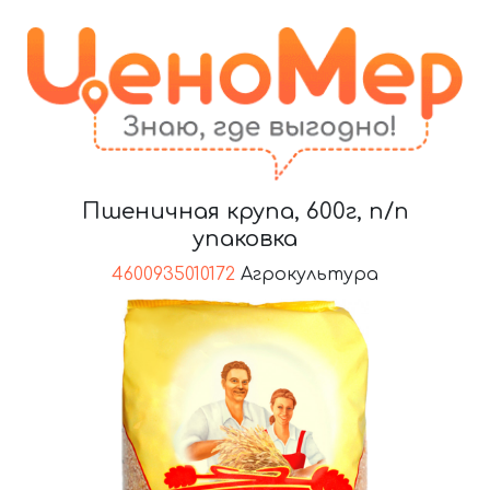
Пшеничная крупа, 600г, п/п
упаковка
4600935010172
Агрокультура