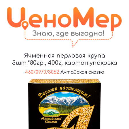
Ячменная перловая крупа
5шт.*80гр., 400г, картон.упаковка
4607097073052
Алтайская сказка