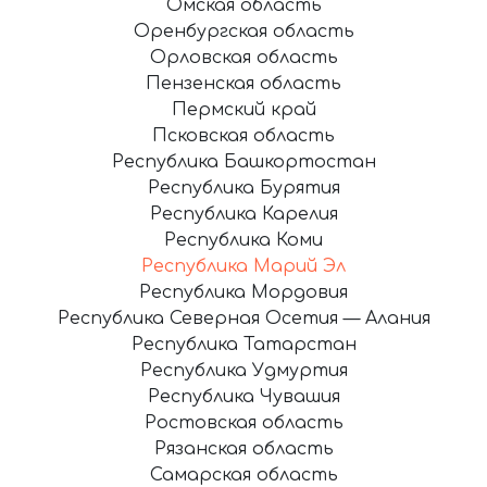
Омская область
Оренбургская область
Орловская область
Пензенская область
Пермский край
Псковская область
Республика Башкортостан
Республика Бурятия
Республика Карелия
Республика Коми
Республика Марий Эл
Республика Мордовия
Республика Северная Осетия — Алания
Республика Татарстан
Республика Удмуртия
Республика Чувашия
Ростовская область
Рязанская область
Самарская область