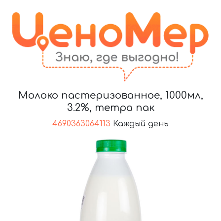
Молоко пастеризованное, 1000мл,
3.2%, тетра пак
4690363064113
Каждый день