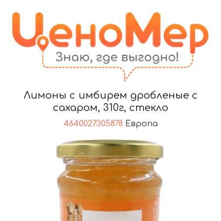
Лимоны с имбирем дробленые с
сахаром, 310г, стекло
4640027305878
Европа