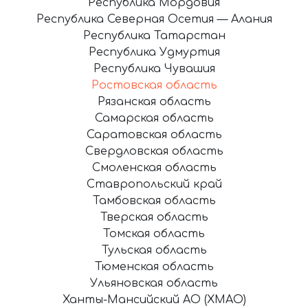
Республика Мордовия
Республика Северная Осетия — Алания
Республика Татарстан
Республика Удмуртия
Республика Чувашия
Ростовская область
Рязанская область
Самарская область
Саратовская область
Свердловская область
Смоленская область
Ставропольский край
Тамбовская область
Тверская область
Томская область
Тульская область
Тюменская область
Ульяновская область
Ханты-Мансийский АО (ХМАО)