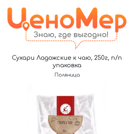
Сухари Ладожские к чаю, 250г, п/п
упаковка
Поляница