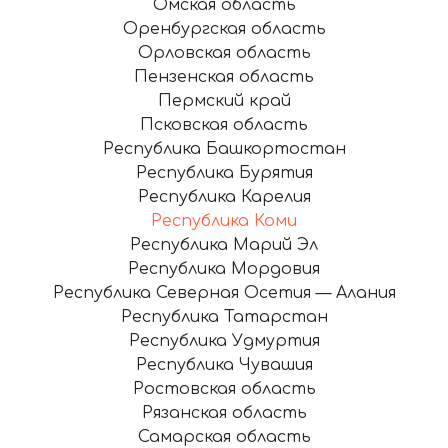
Омская область
Оренбургская область
Орловская область
Пензенская область
Пермский край
Псковская область
Республика Башкортостан
Республика Бурятия
Республика Карелия
Республика Коми
Республика Марий Эл
Республика Мордовия
Республика Северная Осетия — Алания
Республика Татарстан
Республика Удмуртия
Республика Чувашия
Ростовская область
Рязанская область
Самарская область