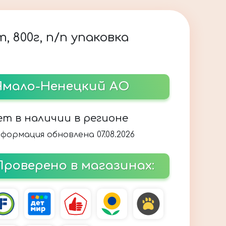
 800г, п/п упаковка
Ямало-Ненецкий АО
ет в наличии в регионе
формация обновлена 07.08.2026
Проверено в магазинах: