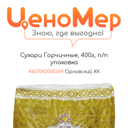
Сухари Горчичные, 400г, п/п
упаковка
4607042000249
Орловский ХК