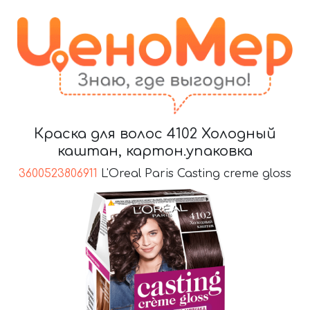
Краска для волос 4102 Холодный
каштан, картон.упаковка
3600523806911
L'Oreal Paris Casting creme gloss