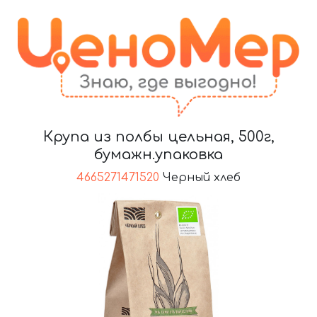
Крупа из полбы цельная, 500г,
бумажн.упаковка
4665271471520
Черный хлеб