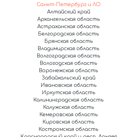
Санкт-Петербург и ЛО
Алтайский край
Архангельская область
Астраханская область
Белгородская область
Брянская область
Владимирская область
Волгоградская область
Вологодская область
Воронежская область
Забайкальский край
Ивановская область
Иркутская область
Калининградская область
Калужская область
Кемеровская область
Кировская область
Костромская область
Краснодарский край и респ. Адыгея