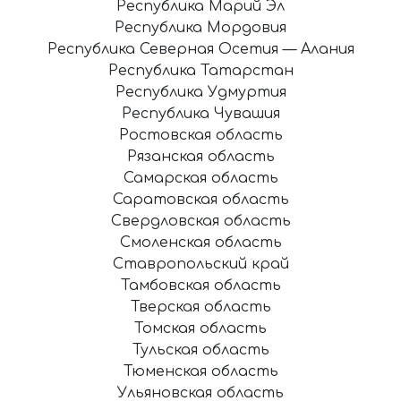
Республика Марий Эл
Республика Мордовия
Республика Северная Осетия — Алания
Республика Татарстан
Республика Удмуртия
Республика Чувашия
Ростовская область
Рязанская область
Самарская область
Саратовская область
Свердловская область
Смоленская область
Ставропольский край
Тамбовская область
Тверская область
Томская область
Тульская область
Тюменская область
Ульяновская область