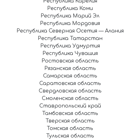
Республика Карелия
Республика Коми
Республика Марий Эл
Республика Мордовия
Республика Северная Осетия — Алания
Республика Татарстан
Республика Удмуртия
Республика Чувашия
Ростовская область
Рязанская область
Самарская область
Саратовская область
Свердловская область
Смоленская область
Ставропольский край
Тамбовская область
Тверская область
Томская область
Тульская область