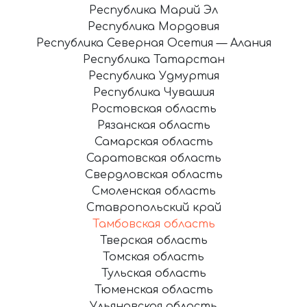
Республика Марий Эл
Республика Мордовия
Республика Северная Осетия — Алания
Республика Татарстан
Республика Удмуртия
Республика Чувашия
Ростовская область
Рязанская область
Самарская область
Саратовская область
Свердловская область
Смоленская область
Ставропольский край
Тамбовская область
Тверская область
Томская область
Тульская область
Тюменская область
Ульяновская область