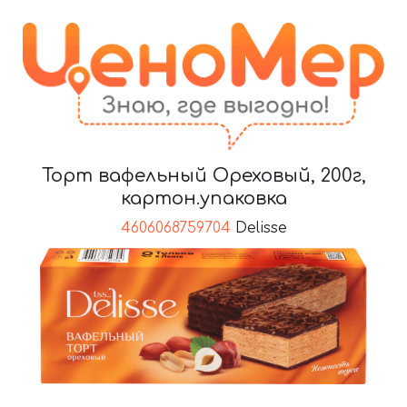
Торт вафельный Ореховый, 200г,
картон.упаковка
4606068759704
Delisse