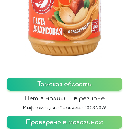
Томская область
Нет в наличии в регионе
Информация обновлена 10.08.2026
Проверено в магазинах: