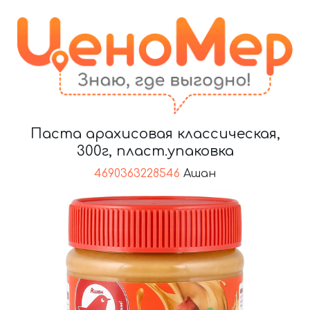
Паста арахисовая классическая,
300г, пласт.упаковка
4690363228546
Ашан