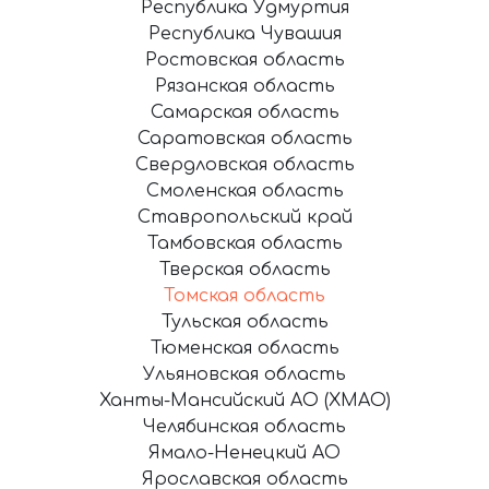
Республика Удмуртия
Республика Чувашия
Ростовская область
Рязанская область
Самарская область
Саратовская область
Свердловская область
Смоленская область
Ставропольский край
Тамбовская область
Тверская область
Томская область
Тульская область
Тюменская область
Ульяновская область
Ханты-Мансийский АО (ХМАО)
Челябинская область
Ямало-Ненецкий АО
Ярославская область