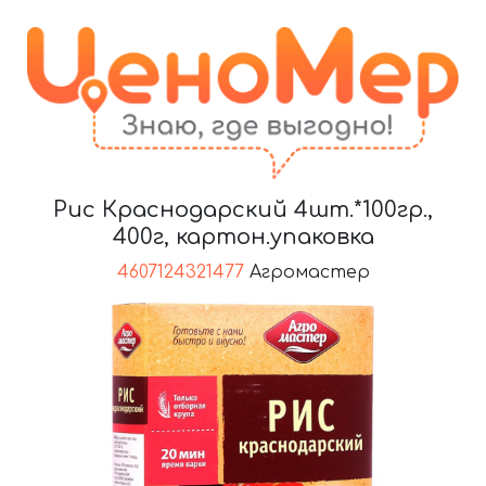
Рис Краснодарский 4шт.*100гр.,
400г, картон.упаковка
4607124321477
Агромастер