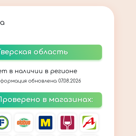
ка
Тверская область
ет в наличии в регионе
формация обновлена 07.08.2026
Проверено в магазинах: