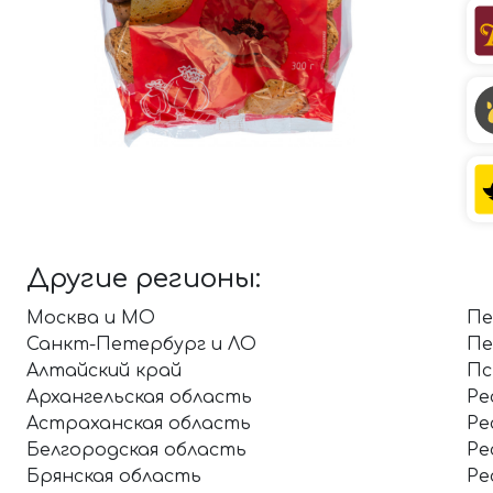
Другие регионы:
Москва и МО
Пе
Санкт-Петербург и ЛО
Пе
Алтайский край
Пс
Архангельская область
Ре
Астраханская область
Ре
Белгородская область
Ре
Брянская область
Ре