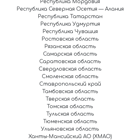
Республика Мордовия
Республика Северная Осетия — Алания
Республика Татарстан
Республика Удмуртия
Республика Чувашия
Ростовская область
Рязанская область
Самарская область
Саратовская область
Свердловская область
Смоленская область
Ставропольский край
Тамбовская область
Тверская область
Томская область
Тульская область
Тюменская область
Ульяновская область
Ханты-Мансийский АО (ХМАО)