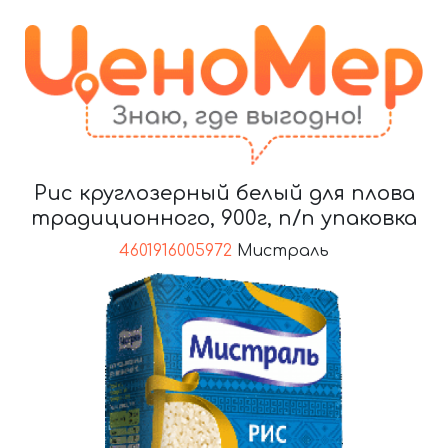
Рис круглозерный белый для плова
традиционного, 900г, п/п упаковка
4601916005972
Мистраль