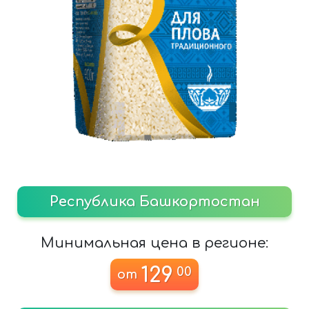
Республика Башкортостан
Минимальная цена в регионе:
129
00
от