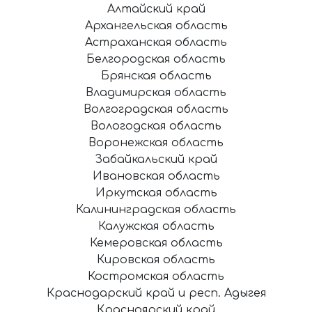
Алтайский край
Архангельская область
Астраханская область
Белгородская область
Брянская область
Владимирская область
Волгоградская область
Вологодская область
Воронежская область
Забайкальский край
Ивановская область
Иркутская область
Калининградская область
Калужская область
Кемеровская область
Кировская область
Костромская область
Краснодарский край и респ. Адыгея
Красноярский край