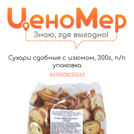
Сухари сдобные с изюмом, 300г, п/п
упаковка
4670008220562