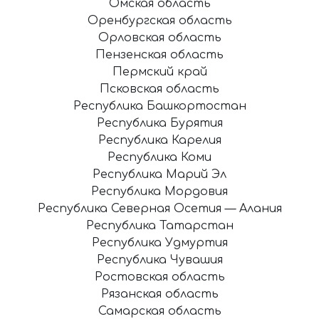
Омская область
Оренбургская область
Орловская область
Пензенская область
Пермский край
Псковская область
Республика Башкортостан
Республика Бурятия
Республика Карелия
Республика Коми
Республика Марий Эл
Республика Мордовия
Республика Северная Осетия — Алания
Республика Татарстан
Республика Удмуртия
Республика Чувашия
Ростовская область
Рязанская область
Самарская область