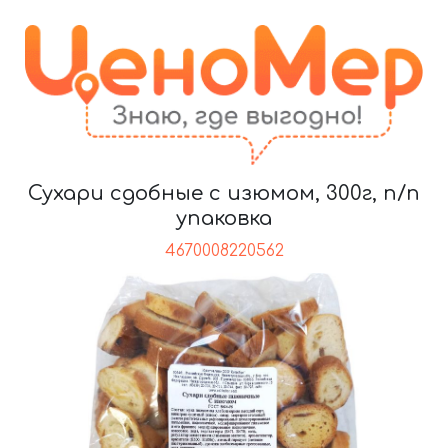
Сухари сдобные с изюмом, 300г, п/п
упаковка
4670008220562