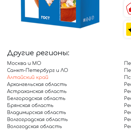
Другие регионы:
Москва и МО
Пе
Санкт-Петербург и ЛО
Пе
Алтайский край
Пс
Архангельская область
Ре
Астраханская область
Ре
Белгородская область
Ре
Брянская область
Ре
Владимирская область
Ре
Волгоградская область
Ре
Вологодская область
Ре