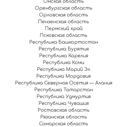
Омская область
Оренбургская область
Орловская область
Пензенская область
Пермский край
Псковская область
Республика Башкортостан
Республика Бурятия
Республика Карелия
Республика Коми
Республика Марий Эл
Республика Мордовия
Республика Северная Осетия — Алания
Республика Татарстан
Республика Удмуртия
Республика Чувашия
Ростовская область
Рязанская область
Самарская область