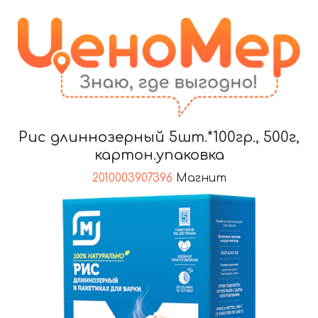
Рис длиннозерный 5шт.*100гр., 500г,
картон.упаковка
2010003907396
Магнит