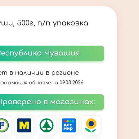
ши, 500г, п/п упаковка
Республика Чувашия
ет в наличии в регионе
формация обновлена 09.08.2026
Проверено в магазинах: