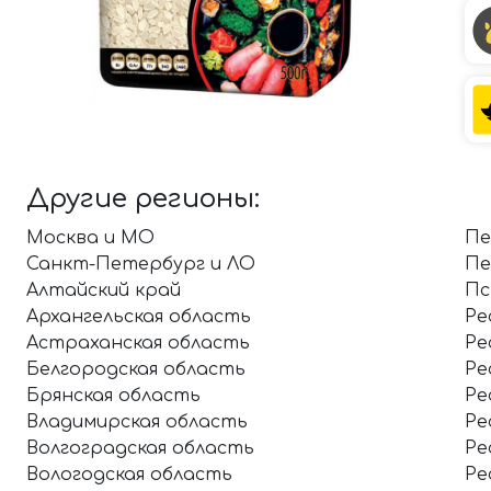
Другие регионы:
Москва и МО
Пе
Санкт-Петербург и ЛО
Пе
Алтайский край
Пс
Архангельская область
Ре
Астраханская область
Ре
Белгородская область
Ре
Брянская область
Ре
Владимирская область
Ре
Волгоградская область
Ре
Вологодская область
Ре