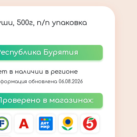
ши, 500г, п/п упаковка
Республика Бурятия
ет в наличии в регионе
формация обновлена 06.08.2026
Проверено в магазинах: