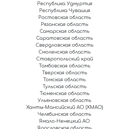
Республика Удмуртия
Республика Чувашия
Ростовская область
Рязанская область
Самарская область
Саратовская область
Свердловская область
Смоленская область
Ставропольский край
Тамбовская область
Тверская область
Томская область
Тульская область
Тюменская область
Ульяновская область
Ханты-Мансийский АО (ХМАО)
Челябинская область
Ямало-Ненецкий АО
Ярославская область