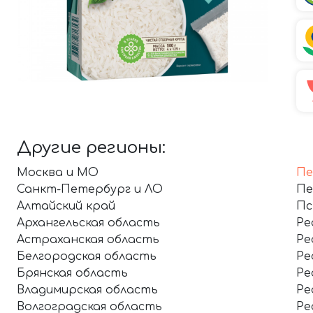
Другие регионы:
Москва и МО
Пе
Санкт-Петербург и ЛО
Пе
Алтайский край
Пс
Архангельская область
Ре
Астраханская область
Ре
Белгородская область
Ре
Брянская область
Ре
Владимирская область
Ре
Волгоградская область
Ре