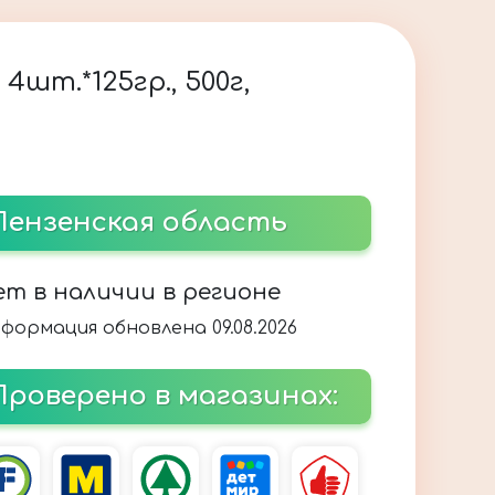
шт.*125гр., 500г,
Пензенская область
ет в наличии в регионе
формация обновлена 09.08.2026
Проверено в магазинах: