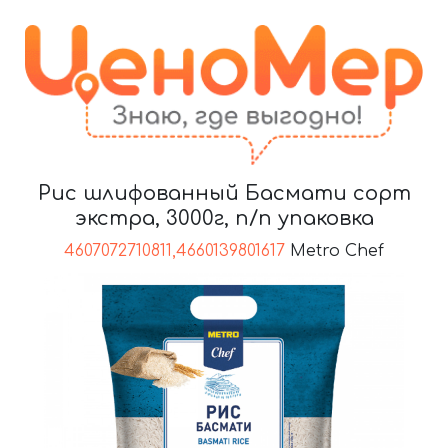
Рис шлифованный Басмати сорт
экстра, 3000г, п/п упаковка
4607072710811,4660139801617
Metro Chef