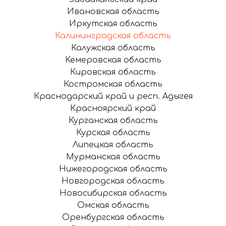
Ивановская область
Иркутская область
Калининградская область
Калужская область
Кемеровская область
Кировская область
Костромская область
Краснодарский край и респ. Адыгея
Красноярский край
Курганская область
Курская область
Липецкая область
Мурманская область
Нижегородская область
Новгородская область
Новосибирская область
Омская область
Оренбургская область