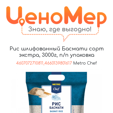
Рис шлифованный Басмати сорт
экстра, 3000г, п/п упаковка
4607072710811,4660139801617
Metro Chef