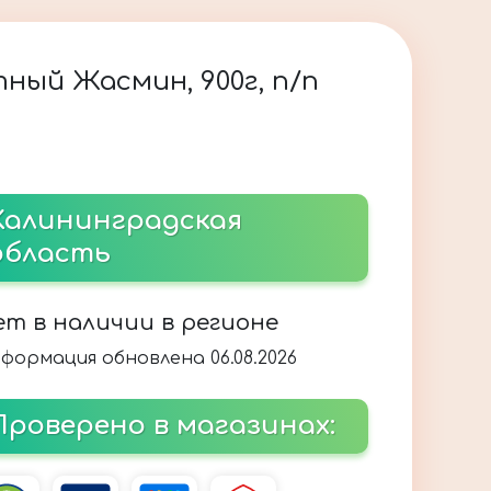
ный Жасмин, 900г, п/п
Калининградская
область
ет в наличии в регионе
формация обновлена 06.08.2026
Проверено в магазинах: