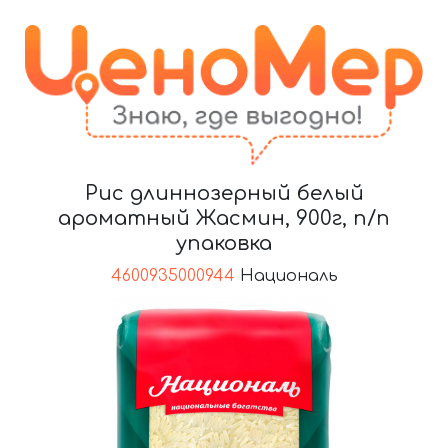
Рис длиннозерный белый
ароматный Жасмин, 900г, п/п
упаковка
4600935000944
Националь