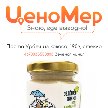
Паста Урбеч из кокоса, 190г, стекло
4670033530803
Зеленая линия