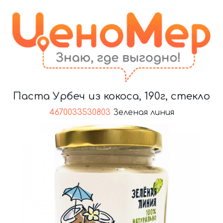
Паста Урбеч из кокоса, 190г, стекло
4670033530803
Зеленая линия