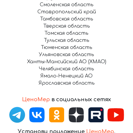
Смоленская область
Ставропольский край
Тамбовская область
Тверская область
Томская область
Тульская область
Тюменская область
Ульяновская область
Ханты-Мансийский АО (ХМАО)
Челябинская область
Ямало-Ненецкий АО
Ярославская область
ЦеноМер
в социальных сетях
Установи приложение
ЦеноМер
,